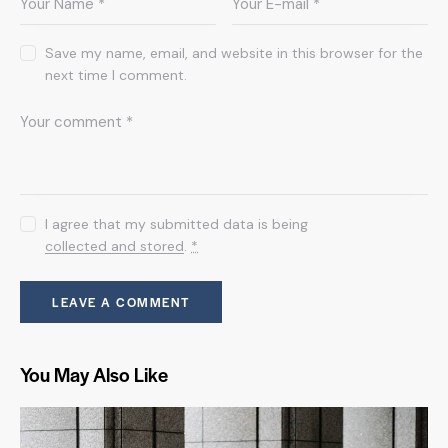
Save my name, email, and website in this browser for the
next time I comment.
I agree that my submitted data is being
collected and stored
.
*
You May Also Like