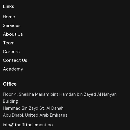
Links
Home
Services
About Us
Team
Careers
Contact Us
Academy
Office
Floor 4, Sheikha Mariam bint Hamdan bin Zayed Al Nahyan
Building
Hammad Bin Zayd St, AI Danah
Abu Dhabi, United Arab Emirates
info@thefifthelement.co