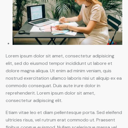
Lorem ipsum dolor sit amet, consectetur adipisicing
elit, sed do eiusmod tempor incididunt ut labore et
dolore magna aliqua. Ut enim ad minim veniam, quis
nostrud exercitation ullamco laboris nisi ut aliquip ex ea
commodo consequat. Duis aute irure dolor in
reprehenderit. Lorem ipsum dolor sit amet,
consectetur adipiscing elit.
Etiam vitae leo et diam pellentesque porta. Sed eleifend
ultricies risus, vel rutrum erat commodo ut. Praesent
finibus congue euismod. Nullam scelerisque massa vel