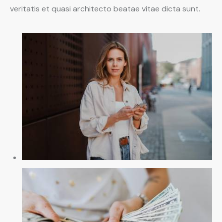
veritatis et quasi architecto beatae vitae dicta sunt.