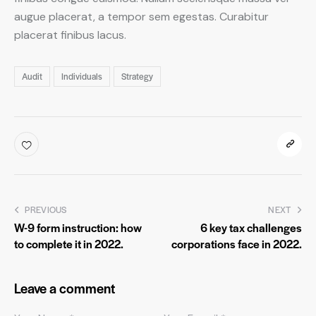
augue placerat, a tempor sem egestas. Curabitur
placerat finibus lacus.
Audit
Individuals
Strategy
PREVIOUS
NEXT
W-9 form instruction: how
6 key tax challenges
to complete it in 2022.
corporations face in 2022.
Leave a comment