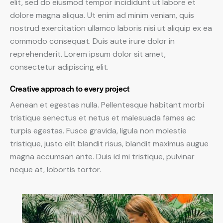
elit, sed do eiusmod tempor incididunt ut labore et
dolore magna aliqua. Ut enim ad minim veniam, quis
nostrud exercitation ullamco laboris nisi ut aliquip ex ea
commodo consequat. Duis aute irure dolor in
reprehenderit. Lorem ipsum dolor sit amet,
consectetur adipiscing elit.
Creative approach to every project
Aenean et egestas nulla. Pellentesque habitant morbi
tristique senectus et netus et malesuada fames ac
turpis egestas. Fusce gravida, ligula non molestie
tristique, justo elit blandit risus, blandit maximus augue
magna accumsan ante. Duis id mi tristique, pulvinar
neque at, lobortis tortor.